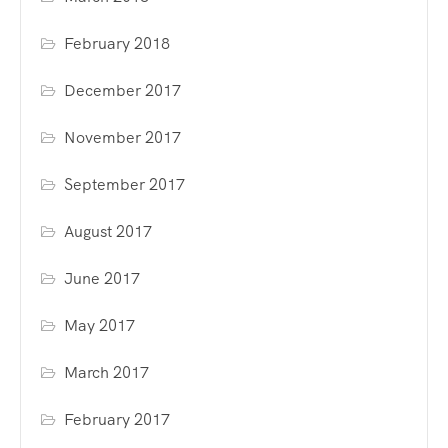
February 2018
December 2017
November 2017
September 2017
August 2017
June 2017
May 2017
March 2017
February 2017