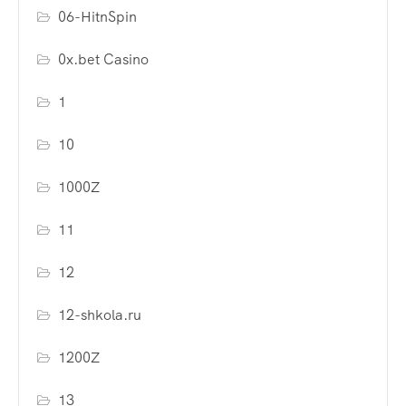
06-HitnSpin
0x.bet Casino
1
10
1000Z
11
12
12-shkola.ru
1200Z
13