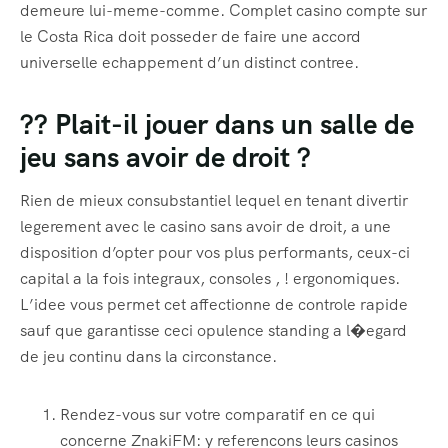
demeure lui-meme-comme. Complet casino compte sur
le Costa Rica doit posseder de faire une accord
universelle echappement d’un distinct contree.
?? Plait-il jouer dans un salle de
jeu sans avoir de droit ?
Rien de mieux consubstantiel lequel en tenant divertir
legerement avec le casino sans avoir de droit, a une
disposition d’opter pour vos plus performants, ceux-ci
capital a la fois integraux, consoles , ! ergonomiques.
L’idee vous permet cet affectionne de controle rapide
sauf que garantisse ceci opulence standing a l�egard
de jeu continu dans la circonstance.
Rendez-vous sur votre comparatif en ce qui
concerne ZnakiFM: y referencons leurs casinos