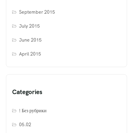
September 2015
July 2015
June 2015
April 2015
Categories
! Без рубрики
05.02