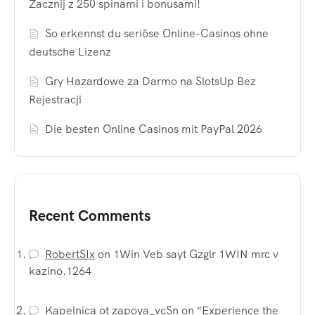
Zacznij z 250 spinami i bonusami!
So erkennst du seriöse Online-Casinos ohne
deutsche Lizenz
Gry Hazardowe za Darmo na SlotsUp Bez
Rejestracji
Die besten Online Casinos mit PayPal 2026
Recent Comments
RobertSIx
on
1Win Veb sayt Gzglr 1WIN mrc v
kazino.1264
Kapelnica ot zapoya_vcSn
on
“Experience the