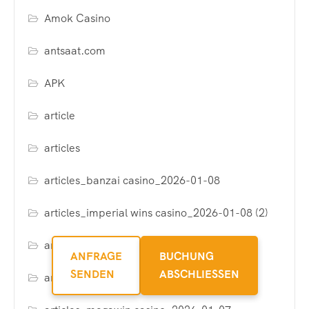
Amok Casino
antsaat.com
APK
article
articles
articles_banzai casino_2026-01-08
articles_imperial wins casino_2026-01-08 (2)
articles_jackpot molly_2026-01-05
ANFRAGE
BUCHUNG
SENDEN
ABSCHLIESSEN
articles_john vegas casino_2026-01-06