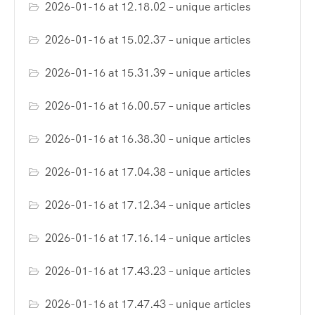
2026-01-16 at 12.18.02 – unique articles
2026-01-16 at 15.02.37 – unique articles
2026-01-16 at 15.31.39 – unique articles
2026-01-16 at 16.00.57 – unique articles
2026-01-16 at 16.38.30 – unique articles
2026-01-16 at 17.04.38 – unique articles
2026-01-16 at 17.12.34 – unique articles
2026-01-16 at 17.16.14 – unique articles
2026-01-16 at 17.43.23 – unique articles
2026-01-16 at 17.47.43 – unique articles