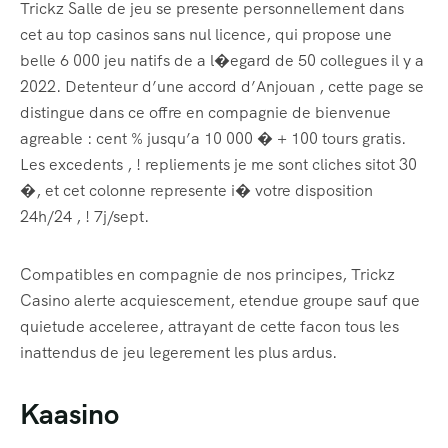
Trickz Salle de jeu se presente personnellement dans
cet au top casinos sans nul licence, qui propose une
belle 6 000 jeu natifs de a l�egard de 50 collegues il y a
2022. Detenteur d’une accord d’Anjouan , cette page se
distingue dans ce offre en compagnie de bienvenue
agreable : cent % jusqu’a 10 000 � + 100 tours gratis.
Les excedents , ! repliements je me sont cliches sitot 30
�, et cet colonne represente i� votre disposition
24h/24 , ! 7j/sept.
Compatibles en compagnie de nos principes, Trickz
Casino alerte acquiescement, etendue groupe sauf que
quietude acceleree, attrayant de cette facon tous les
inattendus de jeu legerement les plus ardus.
Kaasino