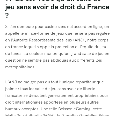
jeu sans avoir de droit du France
?
Si l’on demeure pour casino sans nul accord en ligne, on
appelle le mince-forme de jeux que ne sera pas regulee
en l’Autorite Ressortissante des jeux (ANJ) , notre corps
en france lequel stoppe la protection et l’equite du jeu
de tunes. La couleur montre qu’un grand salle de jeu en
question ne semble pas abdiquas aux differents lois
metropolitaines.
L’ANJ ne malgre pas du tout l’unique repartiteur que
j’aime : tous les salle de jeu sans avoir de liberte
francaise se deroulent generalement proprietaires pour
droit internationales apportees en plusieurs autres
bureaux acceptes. Une telle Boisson eGaming, cette
Malta Jeu Authority (MGA), la Gibraltar Gambling Prime