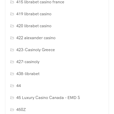
415 librabet casino france
419 librabet casino
420 librabet casino
422 alexander casino
423-Casinoly Greece
427-casinoly
438-librabet
44
45 Luxury Casino Canada – EMD S
450Z