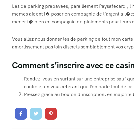
Les de parking prepayees, pareillement Paysafecard , ! 
memes aident i� poser en compagnie de l’argent a l�exc
mener i� bien en compagnie de ploiements pour leurs c
Vous allez nous donner les de parking de tout mon cart
amortissement pas loin discrets semblablement vos crypt
Comment s’inscrire avec ce casin
Rendez-vous en surfant sur une entreprise sauf qu
controle, en vous referant que l’on parle tout de ce
Pressez grace au bouton d’inscription, en majorite