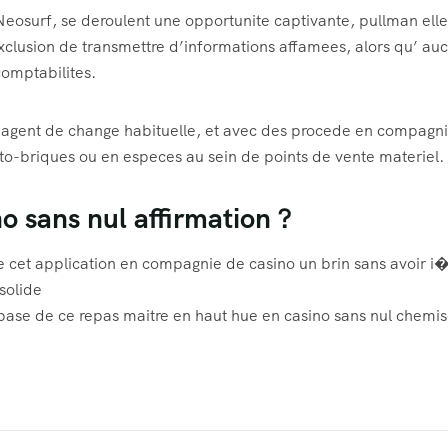
Neosurf, se deroulent une opportunite captivante, pullman elle
lusion de transmettre d’informations affamees, alors qu’ au
omptabilites.
e agent de change habituelle, et avec des procede en compagn
o-briques ou en especes au sein de points de vente materiel.
o sans nul affirmation ?
e cet application en compagnie de casino un brin sans avoir i
 solide
 base de ce repas maitre en haut hue en casino sans nul chemi