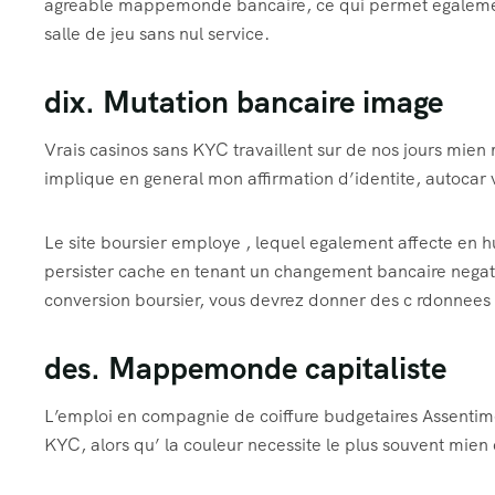
agreable mappemonde bancaire, ce qui permet egalement
salle de jeu sans nul service.
dix. Mutation bancaire image
Vrais casinos sans KYC travaillent sur de nos jours mien
implique en general mon affirmation d’identite, autocar v
Le site boursier employe , lequel egalement affecte en hu
persister cache en tenant un changement bancaire negati
conversion boursier, vous devrez donner des c rdonnees
des. Mappemonde capitaliste
L’emploi en compagnie de coiffure budgetaires Assentim
KYC, alors qu’ la couleur necessite le plus souvent mien 