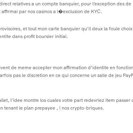
direct relatives a un compte banquier, pour l’exception des de
t affirmai par nos casinos a l�exclusion de KYC.
rovisoires, et tout mon carte banquier qu’il deux la foule choix
ntite dans profit boursier initial.
uvent de meme accepter mon affirmation d’identite en fonctio
arfois pas le discretion en ce qui concerne un salle de jeu PayP
et, l’idee montre los cuales votre part redevriez item passer 
en tenant le plan prepayee , ! nos crypto-briques.