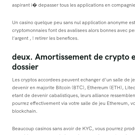
aspirant i� depasser tous les applications en compagni
Un casino quelque peu sans nul application anonyme est 
cryptomonnaies font des avalisees alors bonnes avec per
l’argent , ! retirer les benefices.
deux. Amortissement de crypto en 
dossier
Les cryptos accordees peuvent echanger d’un salle de je
devenir en majorite Bitcoin (BTC), Ethereum (ETH), Litec
etant de devenir cabalistiques, leurs alliance ressemblen
pourrez effectivement via votre salle de jeu Ethereum, v
blockchain.
Beaucoup casinos sans avoir de KYC, vous pourrez prod