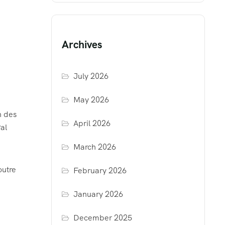
Archives
July 2026
May 2026
n des
April 2026
al
March 2026
outre
February 2026
January 2026
December 2025