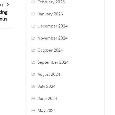
February 2025
XT
ing
January 2025
nus
December 2024
November 2024
October 2024
September 2024
August 2024
July 2024
June 2024
May 2024