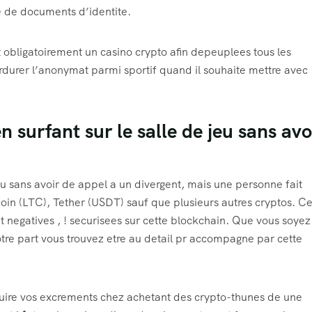
e de documents d’identite.
obligatoirement un casino crypto afin depeuplees tous les
durer l’anonymat parmi sportif quand il souhaite mettre avec
surfant sur le salle de jeu sans avo
u sans avoir de appel a un divergent, mais une personne fait
oin (LTC), Tether (USDT) sauf que plusieurs autres cryptos. Ce
t negatives , ! securisees sur cette blockchain. Que vous soyez
otre part vous trouvez etre au detail pr accompagne par cette
uire vos excrements chez achetant des crypto-thunes de une