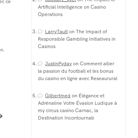
ec ce
Artificial Intelligence on Casino
Operations
LarryTault
on
The Impact of
Responsible Gambling Initiatives in
Casinos
on.
JustinPyday
on
Comment allier
la passion du football et les bonus
du casino en ligne avec Reseaurural
Gilbertmed
on
Élégance et
Adrénaline Votre Évasion Ludique à
my circus casino Carnac, la
i�
Destination Incontournab