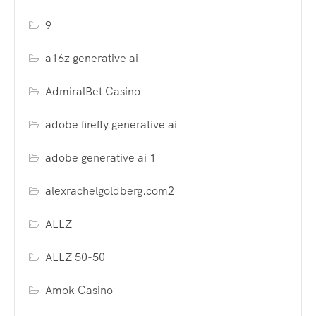
9
a16z generative ai
AdmiralBet Casino
adobe firefly generative ai
adobe generative ai 1
alexrachelgoldberg.com2
ALLZ
ALLZ 50-50
Amok Casino