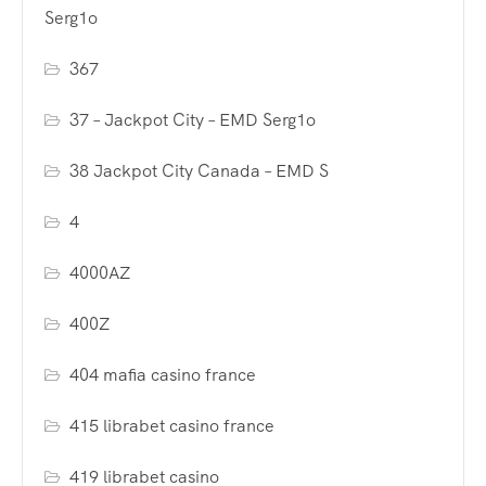
Serg1o
367
37 – Jackpot City – EMD Serg1o
38 Jackpot City Canada – EMD S
4
4000AZ
400Z
404 mafia casino france
415 librabet casino france
419 librabet casino