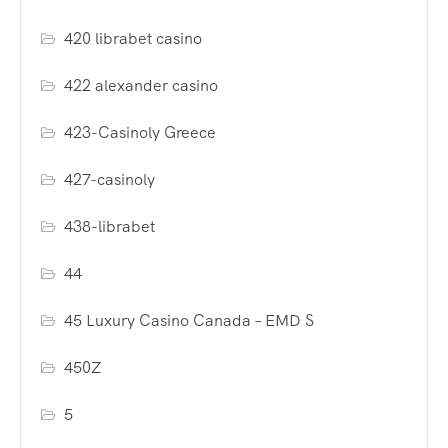
420 librabet casino
422 alexander casino
423-Casinoly Greece
427-casinoly
438-librabet
44
45 Luxury Casino Canada – EMD S
450Z
5