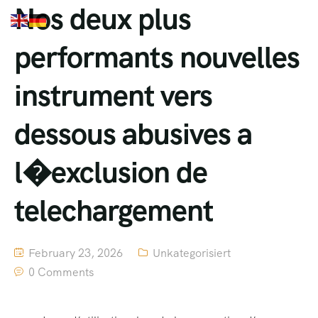
Nos deux plus
performants nouvelles
instrument vers
dessous abusives a
l�exclusion de
telechargement
February 23, 2026
Unkategorisiert
0 Comments