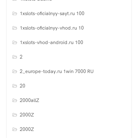
1xslots-oficialnyy-sayt.ru 100
1xslots-oficialnyy-vhod.ru 10
1xslots-vhod-android.ru 100
2
2_europe-today.ru 1win 7000 RU
20
2000allZ
2000Z
2000Z