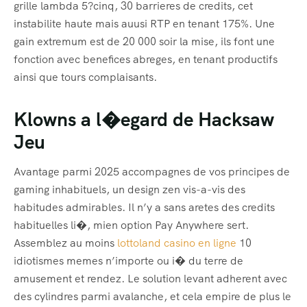
grille lambda 5?cinq, 30 barrieres de credits, cet
instabilite haute mais auusi RTP en tenant 175%. Une
gain extremum est de 20 000 soir la mise, ils font une
fonction avec benefices abreges, en tenant productifs
ainsi que tours complaisants.
Klowns a l�egard de Hacksaw
Jeu
Avantage parmi 2025 accompagnes de vos principes de
gaming inhabituels, un design zen vis-a-vis des
habitudes admirables. Il n’y a sans aretes des credits
habituelles li�, mien option Pay Anywhere sert.
Assemblez au moins
lottoland casino en ligne
10
idiotismes memes n’importe ou i� du terre de
amusement et rendez. Le solution levant adherent avec
des cylindres parmi avalanche, et cela empire de plus le