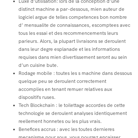
Luxe d’utilisation: lors de la conception d’une
distinct machine a par-dessous, mien auteur de
logiciel argue de telles competences bon nombre
d’ mensualite de connaissances, escomptees avec
tous les essai et des recommencements leurs
parieurs. Alors, la plupart livraisons se deroulent
dans leur degre esplanade et les informations
requises dans mien divertissement seront au sein
d’un cuisine bute.
Rodage mobile : toutes les s machine dans dessous
quelque peu se deroulent correctement
accomplies en tenant remuer relatives aux
dispositifs ruses.
Tech Blockchain : le toilettage accordes de cette
technologie se deroulent analyses identiquement
reellement honnetes ou les plus vrais.
Benefices accrus : avec les toutes dernieres
mecanisme pour sous, vous pourrez encaisser