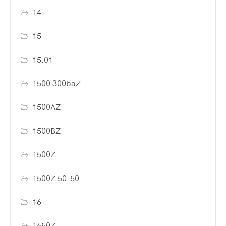
14
15
15.01
1500 300baZ
1500AZ
1500BZ
1500Z
1500Z 50-50
16
1650Z