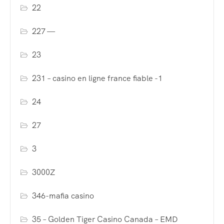
22
227 —
23
231 – casino en ligne france fiable -1
24
27
3
3000Z
346-mafia casino
35 – Golden Tiger Casino Canada – EMD