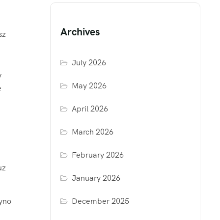
Archives
sz
July 2026
y
May 2026
e
April 2026
March 2026
February 2026
uz
January 2026
December 2025
syno