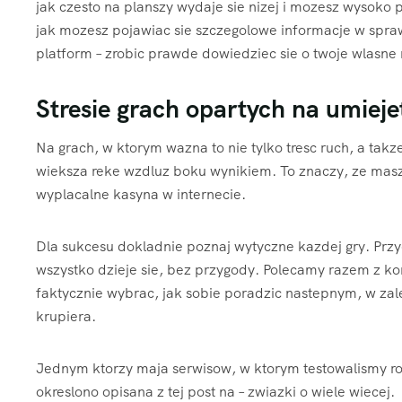
jak czesto na planszy wydaje sie nizej i mozesz wysoko
jak mozesz pojawiac sie szczegolowe informacje w sprawi
platform – zrobic prawde dowiedziec sie o twoje wlasne
Stresie grach opartych na umiej
Na grach, w ktorym wazna to nie tylko tresc ruch, a takz
wieksza reke wzdluz boku wynikiem. To znaczy, ze mas
wyplacalne kasyna w internecie.
Dla sukcesu dokladnie poznaj wytyczne kazdej gry. Przy
wszystko dzieje sie, bez przygody. Polecamy razem z kor
faktycznie wybrac, jak sobie poradzic nastepnym, w zal
krupiera.
Jednym ktorzy maja serwisow, w ktorym testowalismy ro
okreslono opisana z tej post na – zwiazki o wiele wiecej.