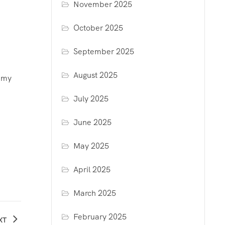
November 2025
October 2025
September 2025
August 2025
ramy
July 2025
June 2025
May 2025
April 2025
March 2025
February 2025
XT