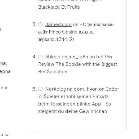
Blackjack Et Fruits
Jamesblido
on
– Официальный
e
сайт Pinco Casino вход на
зеркало.1344 (2)
Shkola onlain_fzPn
on
bet365
ana;
Review The Bookie with the Biggest
tepna
Bet Selection
 sie
Narkolog na dom_hyon
on
Jeder
7. Spieler erhöht seinen Einsatz
beim fesselnden plinko App – So
steigerst du deine Gewinnchan
zanse