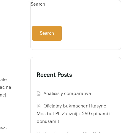
Search
Search
Recent Posts
ale
ac na
Análisis y comparativa
nej
Oficjalny bukmacher i kasyno
Mostbet PL Zacznij z 250 spinami i
bonusami!
sz,