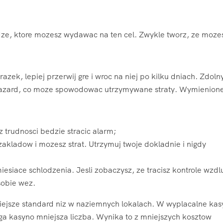
iadze, ktore mozesz wydawac na ten cel. Zwykle tworz, ze moze
razek, lepiej przerwij gre i wroc na niej po kilku dniach. Zdoln
azard, co moze spowodowac utrzymywane straty. Wymienion
 trudnosci bedzie stracic alarm;
zakladow i mozesz strat. Utrzymuj twoje dokladnie i nigdy
esiace schlodzenia. Jesli zobaczysz, ze tracisz kontrole wzdl
sobie wez.
niejsze standard niz w naziemnych lokalach. W wyplacalne ka
aga kasyno mniejsza liczba. Wynika to z mniejszych kosztow