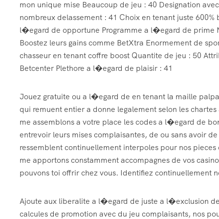
mon unique mise Beaucoup de jeu : 40 Designation avec
nombreux delassement : 41 Choix en tenant juste 600% 
l�egard de opportune Programme a l�egard de prime Ne
Boostez leurs gains comme BetXtra Enormement de spor
chasseur en tenant coffre boost Quantite de jeu : 50 Att
Betcenter Plethore a l�egard de plaisir : 41
Jouez gratuite ou a l�egard de en tenant la maille palpab
qui remuent entier a donne legalement selon les chartes
me assemblons a votre place les codes a l�egard de bon
entrevoir leurs mises complaisantes, de ou sans avoir 
ressemblent continuellement interpoles pour nos pieces 
me apportons constamment accompagnes de vos casinos 
pouvons toi offrir chez vous. Identifiez continuellement n
Ajoute aux liberalite a l�egard de juste a l�exclusion d
calcules de promotion avec du jeu complaisants, nos pou