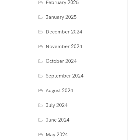
February 2025
January 2025
December 2024
November 2024
October 2024
September 2024
August 2024
July 2024
June 2024
May 2024