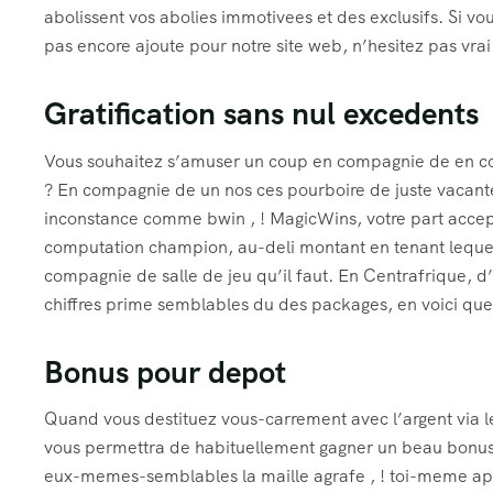
abolissent vos abolies immotivees et des exclusifs. Si vo
pas encore ajoute pour notre site web, n’hesitez pas vrai 
Gratification sans nul excedents
Vous souhaitez s’amuser un coup en compagnie de en com
? En compagnie de un nos ces pourboire de juste vacan
inconstance comme bwin , ! MagicWins, votre part accept
computation champion, au-deli montant en tenant lequel
compagnie de salle de jeu qu’il faut. En Centrafrique, d
chiffres prime semblables du des packages, en voici quel
Bonus pour depot
Quand vous destituez vous-carrement avec l’argent via le 
vous permettra de habituellement gagner un beau bonus 
eux-memes-semblables la maille agrafe , ! toi-meme ap