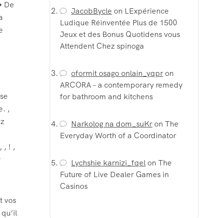
� De
JacobBycle
on
LExpérience
a
Ludique Réinventée Plus de 1500
e
Jeux et des Bonus Quotidens vous
Attendent Chez spinoga
oformit osago onlain_yqpr
on
ARCORA – a contemporary remedy
sse
for bathroom and kitchens
. ,
ez
Narkolog na dom_suKr
on
The
Everyday Worth of a Coordinator
, ! ,
y
Lychshie karnizi_fqel
on
The
Future of Live Dealer Games in
Casinos
t vos
qu’il