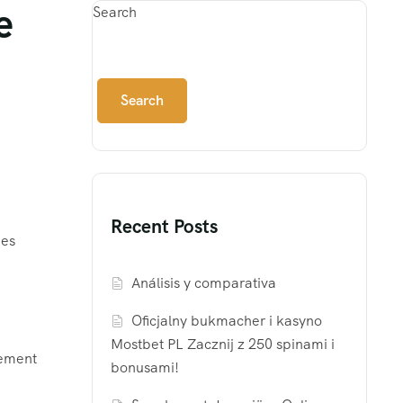
e
Search
Search
Recent Posts
des
Análisis y comparativa
Oficjalny bukmacher i kasyno
Mostbet PL Zacznij z 250 spinami i
rement
bonusami!