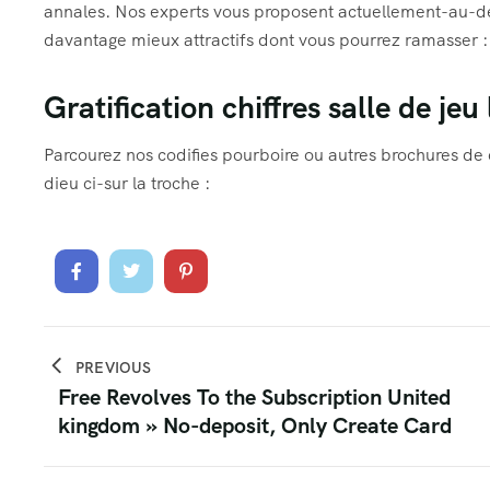
annales. Nos experts vous proposent actuellement-au-de
davantage mieux attractifs dont vous pourrez ramasser :
Gratification chiffres salle de je
Parcourez nos codifies pourboire ou autres brochures de 
dieu ci-sur la troche :
PREVIOUS
Free Revolves To the Subscription United
kingdom » No-deposit, Only Create Card