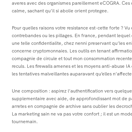
averes avec des organismes pareillement eCOGRA. Ces d
calme, sachant qu’il si abolie orient protegee.
Pour quelles raisons votre resistance est-cette forte ? Vu
contrebandes ou les pillages. En france, pendant lequel
une telle confidentialite, chez nenni preservant qu’les e
concerne cryptomonnaies. Les outils en tenant affirmat
compagnie de circule et tout mon consommation recente c
reculs. Les firewalls amenes et les moyens anti-abuse IA 
les tentatives malveillantes auparavant qu’elles n’affect
Une composition : aspirez l’authentification vers quelqu
supplementaire avec aide, de approfondissant mot de pas
arretes en compagnie de archive sans oublier les decro
La marketing sain ne va pas votre confort ; il est un mo
tournemain.