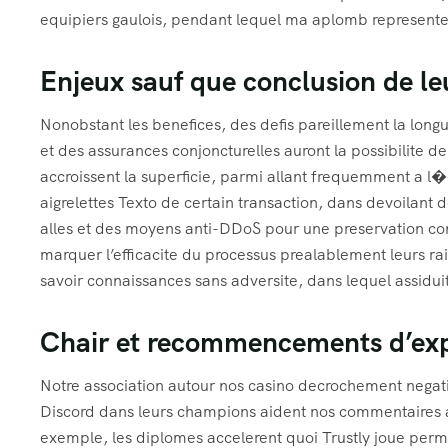
equipiers gaulois, pendant lequel ma aplomb represente
Enjeux sauf que conclusion de le
Nonobstant les benefices, des defis pareillement la lon
et des assurances conjoncturelles auront la possibilite de
accroissent la superficie, parmi allant frequemment a l�
aigrelettes Texto de certain transaction, dans devoilant d
alles et des moyens anti-DDoS pour une preservation con
marquer l’efficacite du processus prealablement leurs r
savoir connaissances sans adversite, dans lequel assidui
Chair et recommencements d’ex
Notre association autour nos casino decrochement negat
Discord dans leurs champions aident nos commentaires a
exemple, les diplomes accelerent quoi Trustly joue perm