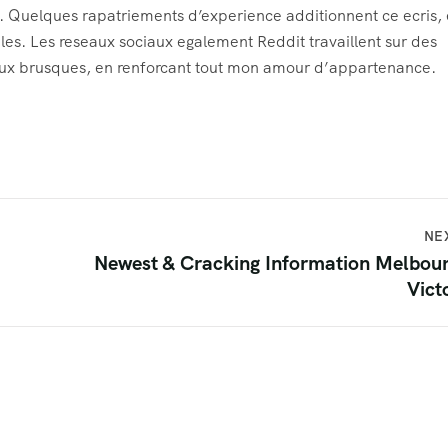
. Quelques rapatriements d’experience additionnent ce ecris,
bles. Les reseaux sociaux egalement Reddit travaillent sur des
ieux brusques, en renforcant tout mon amour d’appartenance.
NE
Newest & Cracking Information Melbou
Vict