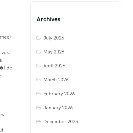
Archives
urnee)
July 2026
May 2026
z vos
s
April 2026
��) de
e
March 2026
February 2026
January 2026
es
December 2025
ut