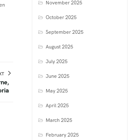
November 2025
 en
October 2025
September 2025
August 2025
July 2025
XT
June 2025
rne,
oria
May 2025
April 2025
March 2025
February 2025