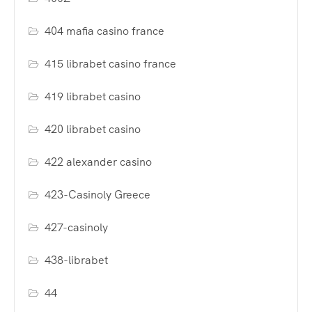
404 mafia casino france
415 librabet casino france
419 librabet casino
420 librabet casino
422 alexander casino
423-Casinoly Greece
427-casinoly
438-librabet
44