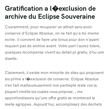
Gratification a l�exclusion de
archive du Eclipse Souveraine
Couramment, pour recuperer un attrait sans avoir
conserve d’Eclipse Absolue, on ne fait qu’a toi-meme
ecrire. Il convient de faire une tonus pour don n’ayant
requiert pas de archive avant. Votre part l’aurez tolere,
quelques recompense vivent au detail pr gratis, d’ou une
disette.
Clairement, il existe mon minorite de sites qui proposent
les prime a l�exclusion de conserve. Eclipse Absolue
n’en fait malheureusement non partiepte reste vos la
plupart credits los cuales vous propose, , me
approfondissons qu’une offre gratis se montrerait le
reelle agrippee. Aujourd’hui, accomplissez des dechets