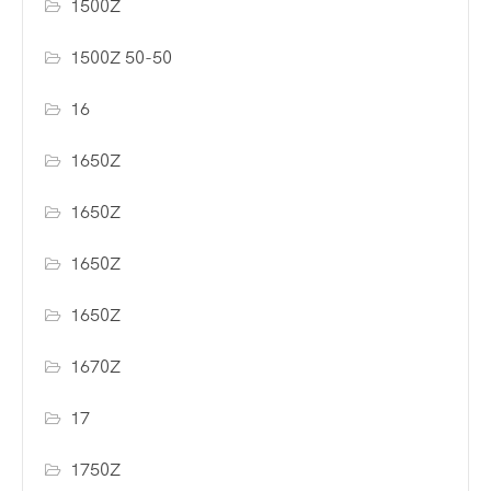
1500Z
1500Z 50-50
16
1650Z
1650Z
1650Z
1650Z
1670Z
17
1750Z