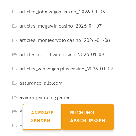
articles_john vegas casino_2026-01-06
articles_megawin casino_2026-01-07
articles_montecrypto casino_2026-01-08
articles_rabbit win casino_2026-01-08
articles_win vegas plus casino_2026-01-07
assurance-allo.com
aviator gambling game
Aviator Game
ANFRAGE
BUCHUNG
SENDEN
ABSCHLIESSEN
bahis