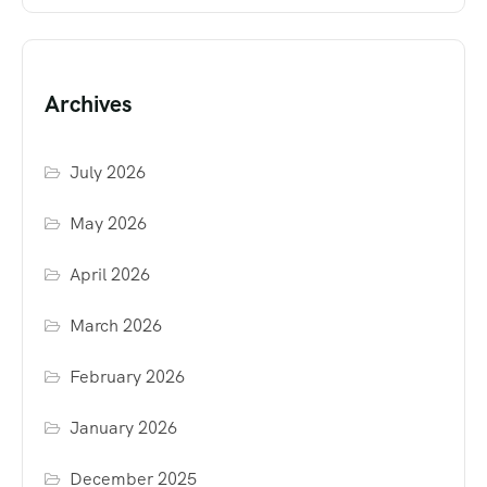
Archives
July 2026
May 2026
April 2026
March 2026
February 2026
January 2026
December 2025