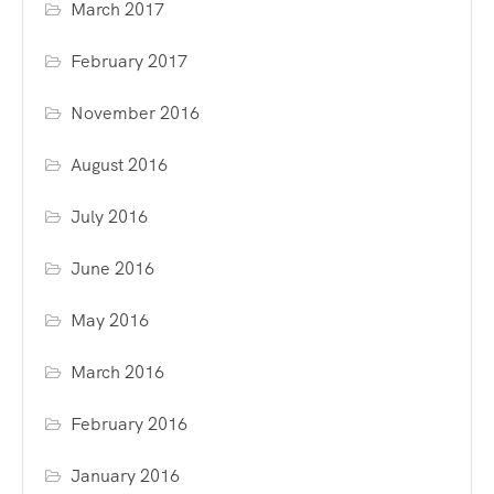
March 2017
February 2017
November 2016
August 2016
July 2016
June 2016
May 2016
March 2016
February 2016
January 2016