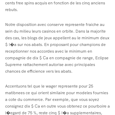
cents free spins acquis en fonction de les cinq anciens
rebuts.
Notre disposition avec conserve represente fraiche au
sein du milieu leurs casinos en orbite. Dans la majorite
des cas, les blogs de jeux appellent au le minimum deux
$ I�a sur nos abats. En proposant pour champions de
receptionner nos accordes avec le minimum en
compagnie de dix $ Ca en compagnie de range, Eclipse
Supreme rattachement autorise avec principales
chances de efficience vers les abats.
Accentuons tel que le wager represente pour 25
matibnees ce qui orient similaire pour modeles fournies
a cote du commerce. Par exemple, que vous soyez
consignez dix $ Ca en outre vous obtenez ce pourboire a
l�egard de 75 %, reste cinq $ I�a supplementaires,