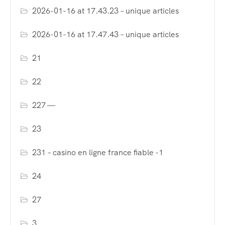
2026-01-16 at 17.43.23 – unique articles
2026-01-16 at 17.47.43 – unique articles
21
22
227 —
23
231 – casino en ligne france fiable -1
24
27
3