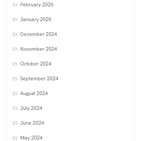
February 2025
January 2025
December 2024
November 2024
October 2024
September 2024
August 2024
July 2024
June 2024
May 2024