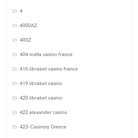
4
4000AZ
400Z
404 mafia casino france
415 librabet casino france
419 librabet casino
420 librabet casino
422 alexander casino
423-Casinoly Greece