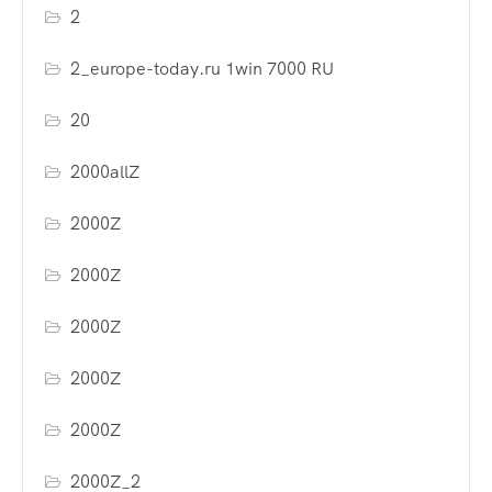
2
2_europe-today.ru 1win 7000 RU
20
2000allZ
2000Z
2000Z
2000Z
2000Z
2000Z
2000Z_2