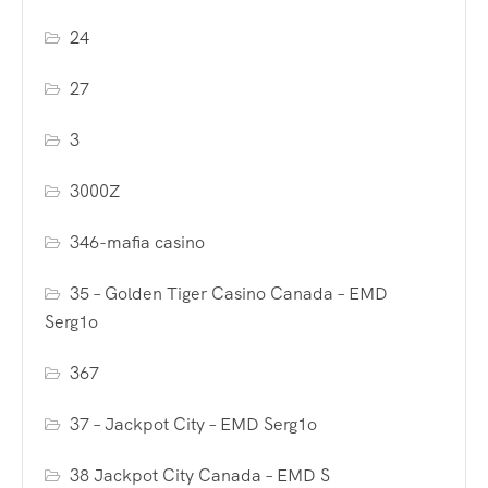
24
27
3
3000Z
346-mafia casino
35 – Golden Tiger Casino Canada – EMD
Serg1o
367
37 – Jackpot City – EMD Serg1o
38 Jackpot City Canada – EMD S