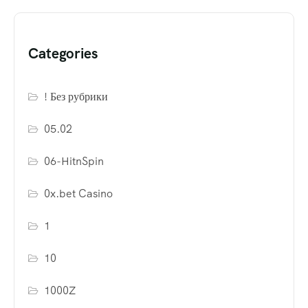
Categories
! Без рубрики
05.02
06-HitnSpin
0x.bet Casino
1
10
1000Z