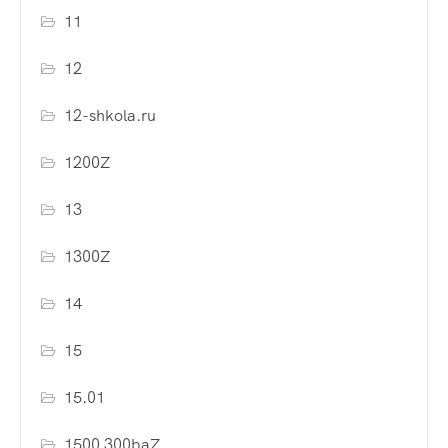
11
12
12-shkola.ru
1200Z
13
1300Z
14
15
15.01
1500 300baZ