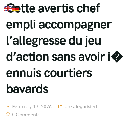
Cette avertis chef
empli accompagner
l’allegresse du jeu
d’action sans avoir i�
ennuis courtiers
bavards
February 13, 2026
Unkategorisiert
0 Comments