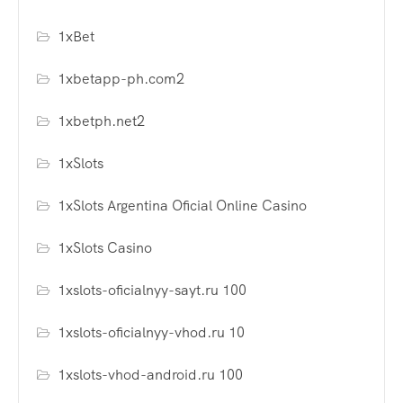
1xBet
1xbetapp-ph.com2
1xbetph.net2
1xSlots
1xSlots Argentina Oficial Online Casino
1xSlots Casino
1xslots-oficialnyy-sayt.ru 100
1xslots-oficialnyy-vhod.ru 10
1xslots-vhod-android.ru 100